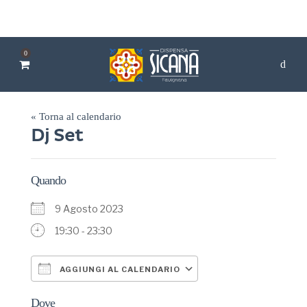
0
« Torna al calendario
Dj Set
Quando
9 Agosto 2023
19:30 - 23:30
AGGIUNGI AL CALENDARIO
Download ICS
Google Calendar
Dove