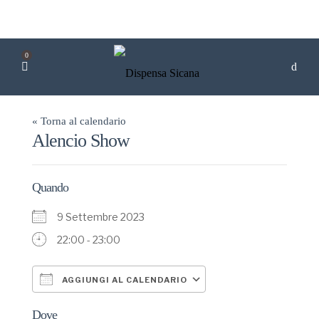
0
« Torna al calendario
Alencio Show
Quando
9 Settembre 2023
22:00 - 23:00
AGGIUNGI AL CALENDARIO
Download ICS
Google Calendar
Dove